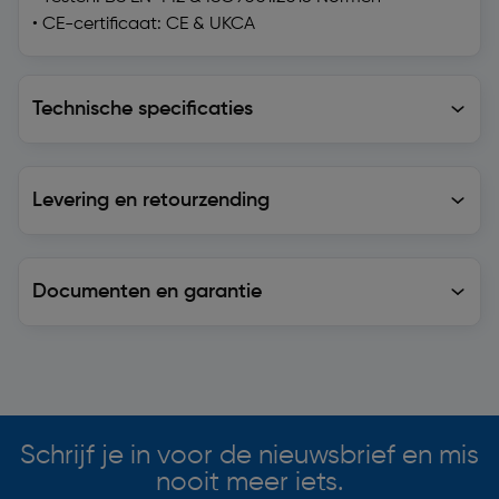
• CE-certificaat: CE & UKCA
Technische specificaties
Technische specificaties
Levering en retourzending
Levering en retourzending
Documenten en garantie
Soortgelijke artikelen
Schrijf je in voor de nieuwsbrief en mis
nooit meer iets.