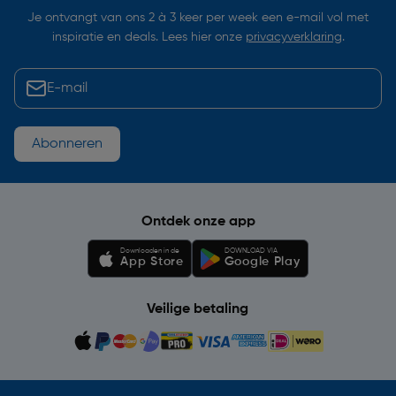
Je ontvangt van ons 2 à 3 keer per week een e-mail vol met
inspiratie en deals. Lees hier onze
privacyverklaring
.
Abonneren
Ontdek onze app
Downloaden in de
DOWNLOAD VIA
App Store
Google Play
Veilige betaling