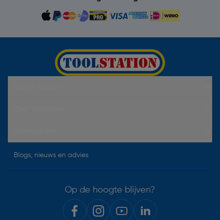
Hulp & Contact
Over Toolstation
Voorwaarden
Blogs, nieuws en advies
Op de hoogte blijven?