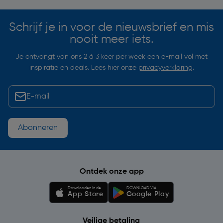
Schrijf je in voor de nieuwsbrief en mis
nooit meer iets.
Je ontvangt van ons 2 à 3 keer per week een e-mail vol met
inspiratie en deals. Lees hier onze
privacyverklaring
.
Abonneren
Ontdek onze app
Downloaden in de
DOWNLOAD VIA
App Store
Google Play
Veilige betaling