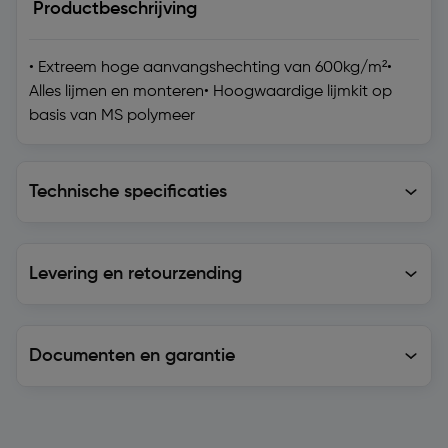
Productbeschrijving
• Extreem hoge aanvangshechting van 600kg/m²•
Alles lijmen en monteren• Hoogwaardige lijmkit op
basis van MS polymeer
Technische specificaties
Technische specificaties
Levering en retourzending
Levering en retourzending
Documenten en garantie
Soortgelijke artikelen