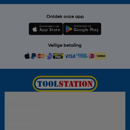
Ontdek onze app
Downloaden in de
DOWNLOAD VIA
App Store
Google Play
Veilige betaling
Hulp & Contact
Over Toolstation
Voorwaarden