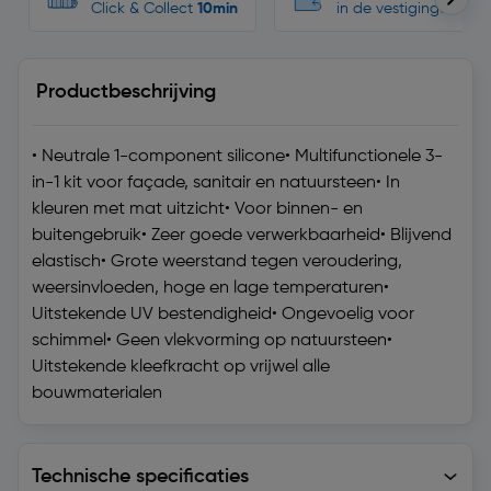
Click & Collect
10min
in de vestigingen
Productbeschrijving
• Neutrale 1-component silicone• Multifunctionele 3-
in-1 kit voor façade, sanitair en natuursteen• In
kleuren met mat uitzicht• Voor binnen- en
buitengebruik• Zeer goede verwerkbaarheid• Blijvend
elastisch• Grote weerstand tegen veroudering,
weersinvloeden, hoge en lage temperaturen•
Uitstekende UV bestendigheid• Ongevoelig voor
schimmel• Geen vlekvorming op natuursteen•
Uitstekende kleefkracht op vrijwel alle
bouwmaterialen
Technische specificaties
Technische specificaties