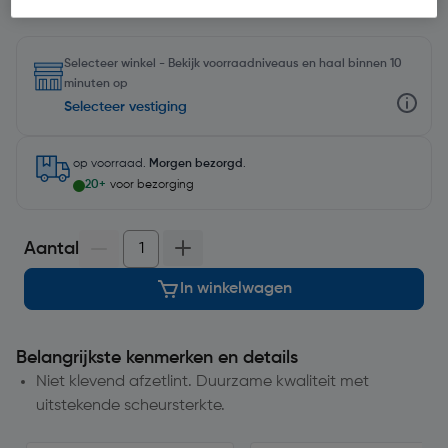
Selecteer winkel - Bekijk voorraadniveaus en haal binnen 10
minuten op
Selecteer vestiging
op voorraad.
Morgen bezorgd
.
20+
voor bezorging
Aantal
In winkelwagen
Belangrijkste kenmerken en details
Niet klevend afzetlint. Duurzame kwaliteit met
uitstekende scheursterkte.