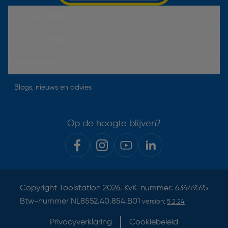
Hulp & Contact
Over Toolstation
Voorwaarden
Blogs, nieuws en advies
Op de hoogte blijven?
Copyright
Toolstation
2026. KvK-nummer: 63449595
Btw-nummer NL8552.40.854.B01
version:
5.2.24
Privacyverklaring
Cookiebeleid