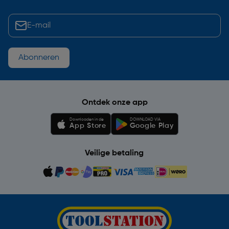
Abonneren
Ontdek onze app
Downloaden in de
DOWNLOAD VIA
App Store
Google Play
Veilige betaling