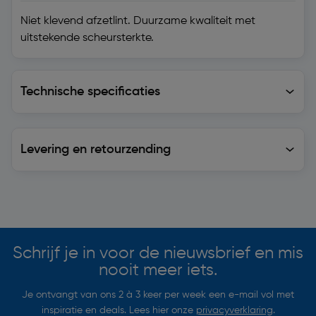
Niet klevend afzetlint. Duurzame kwaliteit met
uitstekende scheursterkte.
Technische specificaties
Technische specificaties
Levering en retourzending
Levering en retourzending
Soortgelijke artikelen
Schrijf je in voor de nieuwsbrief en mis
nooit meer iets.
Je ontvangt van ons 2 à 3 keer per week een e-mail vol met
inspiratie en deals. Lees hier onze
privacyverklaring
.