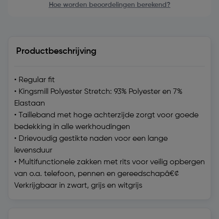
Hoe worden beoordelingen berekend?
Productbeschrijving
• Regular fit
• Kingsmill Polyester Stretch: 93% Polyester en 7%
Elastaan
• Tailleband met hoge achterzijde zorgt voor goede
bedekking in alle werkhoudingen
• Drievoudig gestikte naden voor een lange
levensduur
• Multifunctionele zakken met rits voor veilig opbergen
van o.a. telefoon, pennen en gereedschapâ€¢
Verkrijgbaar in zwart, grijs en witgrijs
Technische specificaties