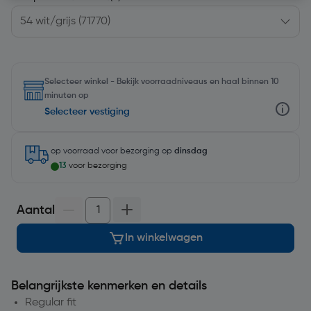
Selecteer winkel - Bekijk voorraadniveaus en haal binnen 10
minuten op
Selecteer vestiging
op voorraad
voor bezorging op
dinsdag
13
voor bezorging
Aantal
In winkelwagen
Belangrijkste kenmerken en details
Regular fit