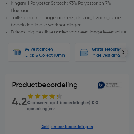
Kingsmill Polyester Stretch: 93% Polyester en 7%
Elastaan
Tailleband met hoge achterzijde zorgt voor goede
bedekking in alle werkhoudingen
Drievoudig gestikte naden voor een lange levensduur
94
Vestigingen
Gratis retourneren
Click & Collect
10min
in de vestigingen
Productbeoordeling
4.2
Gebaseerd op 5 beoordeling(en) & 0
opmerking(en)
Bekijk meer beoordelingen