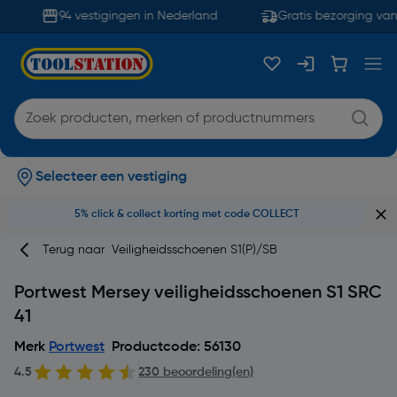
94 vestigingen in Nederland
Gratis bezorging vana
Selecteer een vestiging
5% click & collect korting met code COLLECT
Terug naar
Veiligheidsschoenen S1(P)/SB
Portwest Mersey veiligheidsschoenen S1 SRC
41
Merk
Portwest
Productcode: 56130
4.5
230 beoordeling(en)