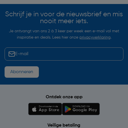
Schrijf je in voor de nieuwsbrief en mis
nooit meer iets.
Je ontvangt van ons 2 à 3 keer per week een e-mail vol met
inspiratie en deals. Lees hier onze
privacyverklaring
.
Abonneren
Ontdek onze app
Downloaden in de
DOWNLOAD VIA
App Store
Google Play
Veilige betaling