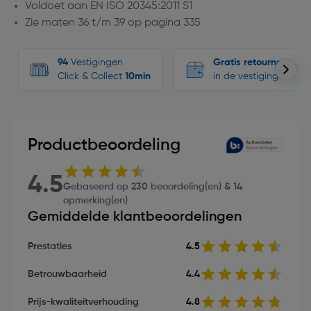
Voldoet aan EN ISO 20345:2011 S1
Zie maten 36 t/m 39 op pagina 335
94
Vestigingen
Gratis retourneren
Click & Collect
10min
in de vestigingen
Productbeoordeling
4.5
Gebaseerd op 230 beoordeling(en) & 14
opmerking(en)
Gemiddelde klantbeoordelingen
Prestaties
4.5
Betrouwbaarheid
4.4
Prijs-kwaliteitverhouding
4.8