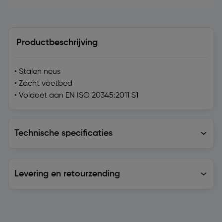
Productbeschrijving
• Stalen neus
• Zacht voetbed
• Voldoet aan EN ISO 20345:2011 S1
Technische specificaties
Technische specificaties
Levering en retourzending
Levering en retourzending
Soortgelijke artikelen