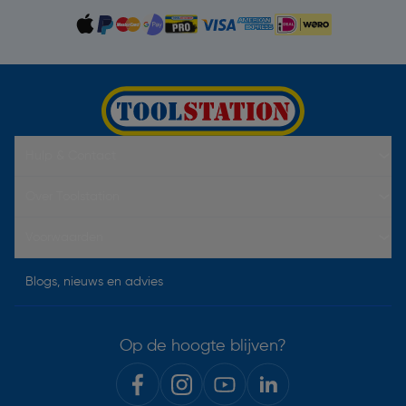
Hulp & Contact
Over Toolstation
Voorwaarden
Blogs, nieuws en advies
Op de hoogte blijven?