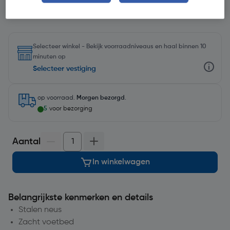
Selecteer winkel - Bekijk voorraadniveaus en haal binnen 10
minuten op
Selecteer vestiging
op voorraad.
Morgen bezorgd
.
5
voor bezorging
Aantal
In winkelwagen
Belangrijkste kenmerken en details
Stalen neus
Zacht voetbed