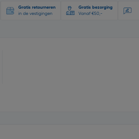
Gratis retourneren
Gratis bezorging
in de vestigingen
Vanaf €50,-