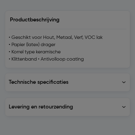
Productbeschrijving
• Geschikt voor Hout, Metaal, Verf, VOC lak
• Papier (latex) drager
• Korrel type keramische
• Klittenband • Antivolloop coating
Technische specificaties
Technische specificaties
Levering en retourzending
Levering en retourzending
Soortgelijke artikelen