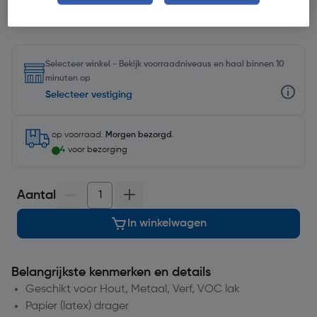
Selecteer winkel - Bekijk voorraadniveaus en haal binnen 10
minuten op
Selecteer vestiging
op voorraad.
Morgen bezorgd
.
4
voor bezorging
Aantal
In winkelwagen
Belangrijkste kenmerken en details
Geschikt voor Hout, Metaal, Verf, VOC lak
Papier (latex) drager