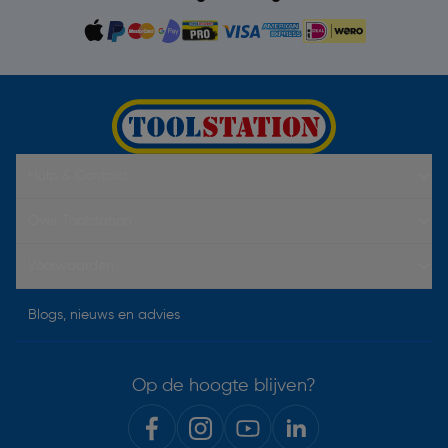
Hulp & Contact
Over Toolstation
Voorwaarden
Blogs, nieuws en advies
Op de hoogte blijven?