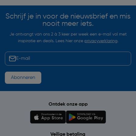
Schrijf je in voor de nieuwsbrief en mis
nooit meer iets.
Je ontvangt van ons 2 à 3 keer per week een e-mail vol met
inspiratie en deals. Lees hier onze
privacyverklaring
.
Abonneren
Ontdek onze app
Downloaden in de
DOWNLOAD VIA
App Store
Google Play
Veilige betaling