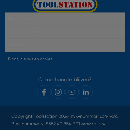
Hulp & Contact
Over Toolstation
Voorwaarden
Blogs, nieuws en advies
Op de hoogte blijven?
Copyright
Toolstation
2026. KvK-nummer: 63449595
Btw-nummer NL8552.40.854.B01
version:
5.2.24