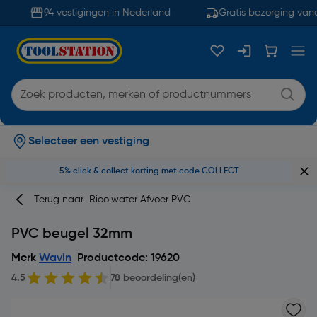
94 vestigingen in Nederland
Gratis bezorging vana
Selecteer een vestiging
5% click & collect korting met code COLLECT
Terug naar
Rioolwater Afvoer PVC
PVC beugel 32mm
Merk
Wavin
Productcode: 19620
4.5
78 beoordeling(en)