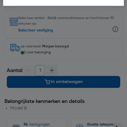
Selecteer winkel - Bekijk voorraadniveaus en haal binnen 10
minuten op
Selecteer vestiging
op voorraad.
Morgen bezorgd
.
2
voor bezorging
Aantal
In winkelwagen
Belangrijkste kenmerken en details
Model B
94
Vestigingen
Gratis retourneren