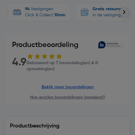
94
Vestigingen
Gratis retourneren
Click & Collect
10min
in de vestigingen
Productbeoordeling
4.9
Gebaseerd op 7 beoordeling(en) & 0
opmerking(en)
Bekijk meer beoordelingen
Hoe worden beoordelingen berekend?
Productbeschrijving