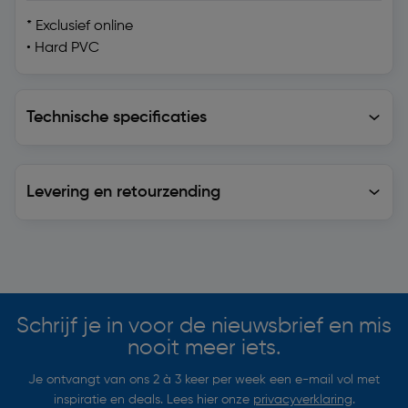
* Exclusief online
• Hard PVC
Technische specificaties
Technische specificaties
Levering en retourzending
Levering en retourzending
Soortgelijke artikelen
Schrijf je in voor de nieuwsbrief en mis
nooit meer iets.
Je ontvangt van ons 2 à 3 keer per week een e-mail vol met
inspiratie en deals. Lees hier onze
privacyverklaring
.