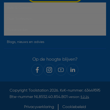
Hulp & Contact
Over Toolstation
Voorwaarden
Blogs, nieuws en advies
Op de hoogte blijven?
Copyright
Toolstation
2026. KvK-nummer: 63449595
Btw-nummer NL8552.40.854.B01
version:
5.2.24
Privacyverklaring
Cookiebeleid