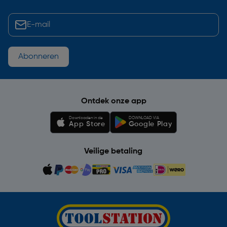
Abonneren
Ontdek onze app
Downloaden in de
DOWNLOAD VIA
App Store
Google Play
Veilige betaling