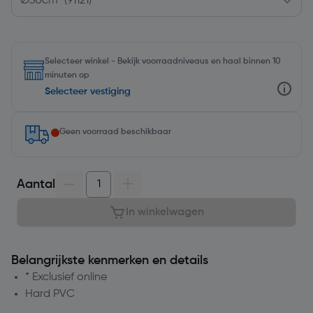
Selecteer winkel - Bekijk voorraadniveaus en haal binnen 10
minuten op
Selecteer vestiging
Geen voorraad beschikbaar
Aantal
In winkelwagen
Belangrijkste kenmerken en details
* Exclusief online
Hard PVC