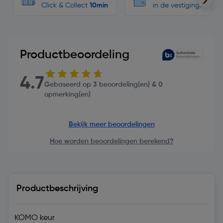
Click & Collect
10min
in de vestigingen
Productbeoordeling
4.7
Gebaseerd op 3 beoordeling(en) & 0
opmerking(en)
Bekijk meer beoordelingen
Hoe worden beoordelingen berekend?
Productbeschrijving
KOMO keur