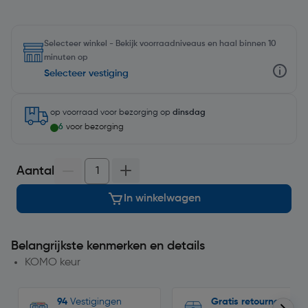
Selecteer winkel - Bekijk voorraadniveaus en haal binnen 10
minuten op
Selecteer vestiging
op voorraad
voor bezorging op
dinsdag
6
voor bezorging
Aantal
In winkelwagen
Belangrijkste kenmerken en details
KOMO keur
94
Vestigingen
Gratis retourneren