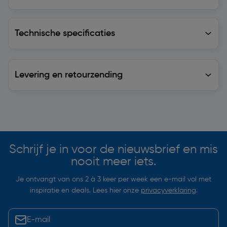
Technische specificaties
Technische specificaties
Levering en retourzending
Levering en retourzending
Soortgelijke artikelen
Schrijf je in voor de nieuwsbrief en mis
nooit meer iets.
Je ontvangt van ons 2 à 3 keer per week een e-mail vol met
inspiratie en deals. Lees hier onze
privacyverklaring
.