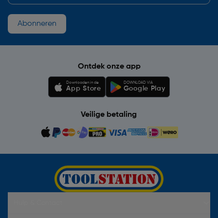
Abonneren
Ontdek onze app
Downloaden in de
DOWNLOAD VIA
App Store
Google Play
Veilige betaling
Hulp & Contact