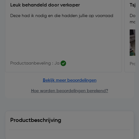
Leuk behandeld door verkoper
Tsja
Deze had ik nodig en die hadden jullie op voorraad
Doet
mani
Productaanbeveling : Ja
Prod
Bekijk meer beoordelingen
Hoe worden beoordelingen berekend?
Productbeschrijving