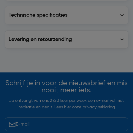
Technische specificaties
Technische specificaties
Levering en retourzending
Levering en retourzending
Soortgelijke artikelen
Schrijf je in voor de nieuwsbrief en mis
nooit meer iets.
Je ontvangt van ons 2 à 3 keer per week een e-mail vol met
inspiratie en deals. Lees hier onze
privacyverklaring
.