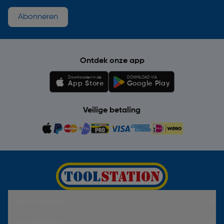
Abonneren
Ontdek onze app
Downloaden in de
DOWNLOAD VIA
App Store
Google Play
Veilige betaling
Hulp & Contact
Over Toolstation