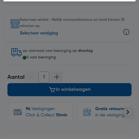
Selecteer winkel - Bekijk voorraadniveaus en haal binnen 10
minuten op
Selecteer vestiging
op voorraad
voor bezorging op
dinsdag
6
voor bezorging
Aantal
In winkelwagen
94
Vestigingen
Gratis retourneren
Click & Collect
10min
in de vestigingen