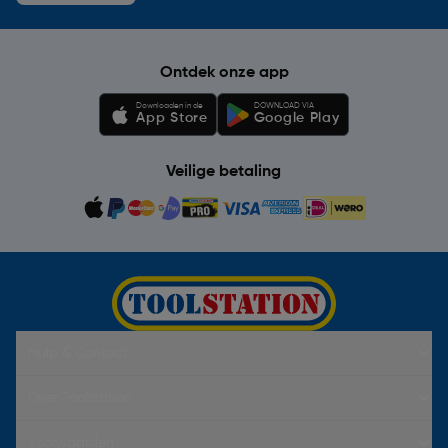
Ontdek onze app
Downloaden in de
DOWNLOAD VIA
App Store
Google Play
Veilige betaling
Hulp & Contact
Over Toolstation
Voorwaarden