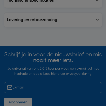
Technische specificaties
Levering en retourzending
Levering en retourzending
Soortgelijke artikelen
Schrijf je in voor de nieuwsbrief en mis
nooit meer iets.
Je ontvangt van ons 2 à 3 keer per week een e-mail vol met
inspiratie en deals. Lees hier onze
privacyverklaring
.
Abonneren