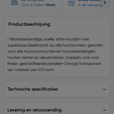
Click & Collect
10min
in de vestigingen
Productbeschrijving
• Waterbestendige, snelle, witte houtlijm met
superieure kleefkracht op alle houtsoorten. geschikt
voor alle houtconstructies en houtverbindingen:
houten ramen en deurkozijnen, trappen, ook voor
fineer, gestratifieerde panelen• Droogt transparant
op• voldoet aan D3 norm
Technische specificaties
Technische specificaties
Levering en retourzending
Levering en retourzending