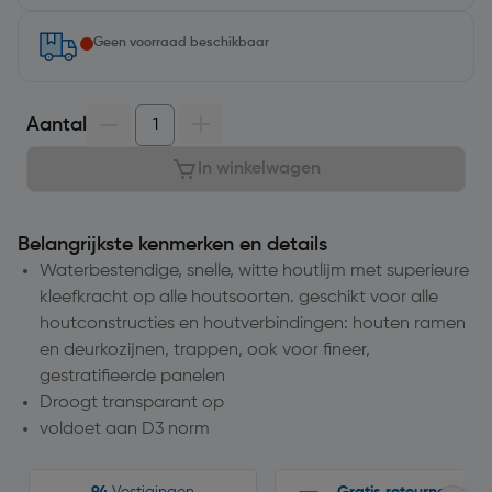
Geen voorraad beschikbaar
Aantal
In winkelwagen
Belangrijkste kenmerken en details
Waterbestendige, snelle, witte houtlijm met superieure
kleefkracht op alle houtsoorten. geschikt voor alle
houtconstructies en houtverbindingen: houten ramen
en deurkozijnen, trappen, ook voor fineer,
gestratifieerde panelen
Droogt transparant op
voldoet aan D3 norm
94
Vestigingen
Gratis retourneren