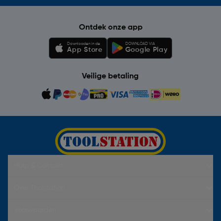
Ontdek onze app
Downloaden in de
DOWNLOAD VIA
App Store
Google Play
Veilige betaling
Hulp & Contact
Over Toolstation
Voorwaarden