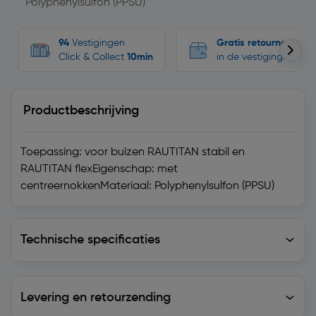
Polyphenylsulfon (PPSU)
94
Vestigingen
Gratis retourneren
Click & Collect
10min
in de vestigingen
Productbeschrijving
Toepassing: voor buizen RAUTITAN stabil en
RAUTITAN flexEigenschap: met
centreernokkenMateriaal: Polyphenylsulfon (PPSU)
Technische specificaties
Technische specificaties
Levering en retourzending
Levering en retourzending