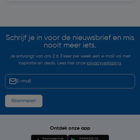
Soortgelijke artikelen
Schrijf je in voor de nieuwsbrief en mis
nooit meer iets.
Je ontvangt van ons 2 à 3 keer per week een e-mail vol met
inspiratie en deals. Lees hier onze
privacyverklaring
.
Abonneren
Ontdek onze app
Downloaden in de
DOWNLOAD VIA