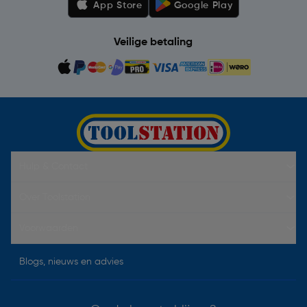
App Store
Google Play
Veilige betaling
Hulp & Contact
Over Toolstation
Voorwaarden
Blogs, nieuws en advies