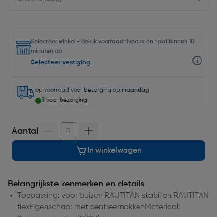
Selecteer winkel - Bekijk voorraadniveaus en haal binnen 10
minuten op
Selecteer vestiging
op voorraad
voor bezorging op
maandag
5
voor bezorging
Aantal
In winkelwagen
Belangrijkste kenmerken en details
Toepassing: voor buizen RAUTITAN stabil en RAUTITAN
flexEigenschap: met centreernokkenMateriaal: