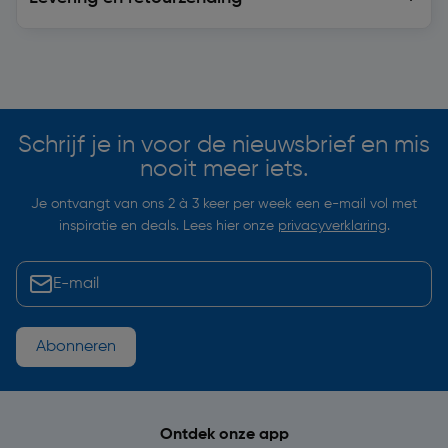
Soortgelijke artikelen
Schrijf je in voor de nieuwsbrief en mis
nooit meer iets.
Je ontvangt van ons 2 à 3 keer per week een e-mail vol met
inspiratie en deals. Lees hier onze
privacyverklaring
.
Abonneren
Ontdek onze app