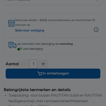
Selecteer winkel - Bekijk voorraadniveaus en haal binnen 10
minuten op
Selecteer vestiging
op voorraad
voor bezorging op
maandag
11
voor bezorging
Aantal
In winkelwagen
Belangrijkste kenmerken en details
Toepassing: voor buizen RAUTITAN stabil en RAUTITAN
flexEigenschap: met centreernokkenMateriaal: