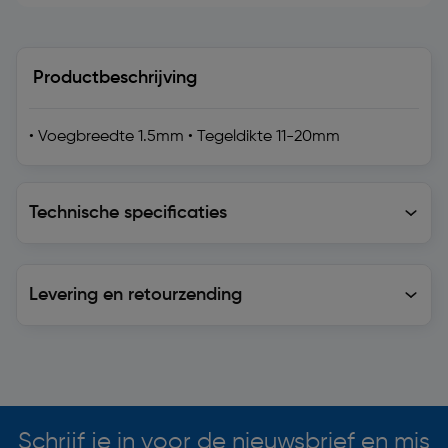
Productbeschrijving
• Voegbreedte 1.5mm • Tegeldikte 11-20mm
Technische specificaties
Technische specificaties
Levering en retourzending
Levering en retourzending
Soortgelijke artikelen
Schrijf je in voor de nieuwsbrief en mis