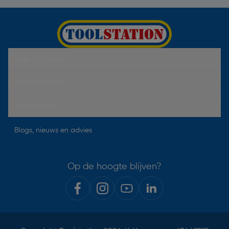
Hulp & Contact
Over Toolstation
Voorwaarden
Blogs, nieuws en advies
Op de hoogte blijven?