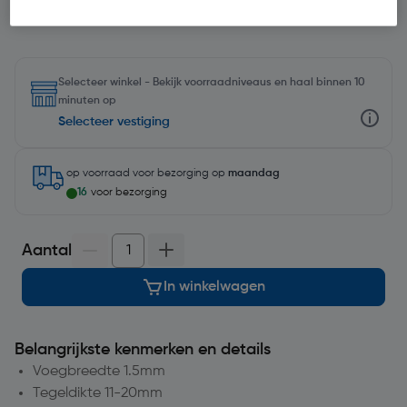
Selecteer winkel - Bekijk voorraadniveaus en haal binnen 10
minuten op
Selecteer vestiging
op voorraad
voor bezorging op
maandag
16
voor bezorging
Aantal
In winkelwagen
Belangrijkste kenmerken en details
Voegbreedte 1.5mm
Tegeldikte 11-20mm