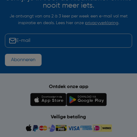
nooit meer iets.
Je ontvangt van ons 2 à 3 keer per week een e-mail vol met
inspiratie en deals. Lees hier onze
privacyverklaring
.
Abonneren
Ontdek onze app
Downloaden in de
DOWNLOAD VIA
App Store
Google Play
Veilige betaling