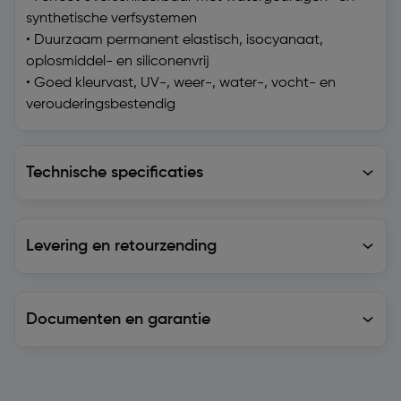
synthetische verfsystemen
• Duurzaam permanent elastisch, isocyanaat,
oplosmiddel- en siliconenvrij
• Goed kleurvast, UV-, weer-, water-, vocht- en
verouderingsbestendig
Technische specificaties
Technische specificaties
Levering en retourzending
Levering en retourzending
Documenten en garantie
Soortgelijke artikelen