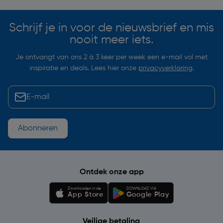
Schrijf je in voor de nieuwsbrief en mis
nooit meer iets.
Je ontvangt van ons 2 à 3 keer per week een e-mail vol met
inspiratie en deals. Lees hier onze
privacyverklaring
.
Abonneren
Ontdek onze app
Downloaden in de
DOWNLOAD VIA
App Store
Google Play
Veilige betaling