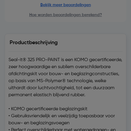
Bekijk meer beoordelingen
Hoe worden beoordelingen berekend?
Productbeschrijving
Seal-it® 325 PRO-PAINT is een KOMO gecertificeerde,
zeer hoogwaardige en subliem overschilderbare
afdichtingskit voor bouw- en beglazingconstructies,
op basis van MS-Polymer® technologie, welke
uithardt door luchtvochtigheid, tot een duurzaam
permanent elastisch blijvend rubber.
• KOMO gecertificeerde beglazingskit
• Gebruiksvriendelijk en veelzijdig toepasbaar voor
bouw- en beglazingsvoegen
• Perfect overschilderbaar met watergedragen- en