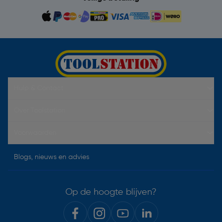
Hulp & Contact
Over Toolstation
Voorwaarden
Blogs, nieuws en advies
Op de hoogte blijven?