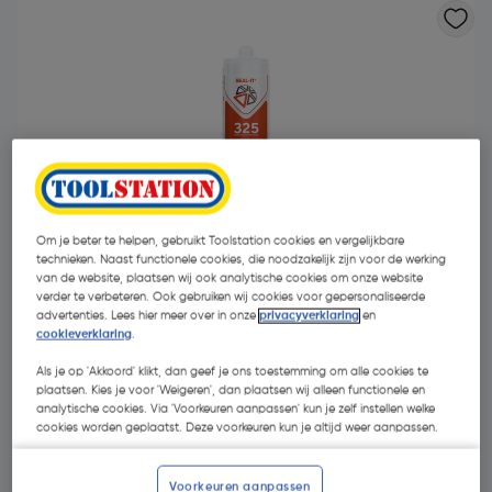
Om je beter te helpen, gebruikt Toolstation cookies en vergelijkbare
technieken. Naast functionele cookies, die noodzakelijk zijn voor de werking
van de website, plaatsen wij ook analytische cookies om onze website
verder te verbeteren. Ook gebruiken wij cookies voor gepersonaliseerde
advertenties. Lees hier meer over in onze
privacyverklaring
en
cookieverklaring
.
Als je op 'Akkoord' klikt, dan geef je ons toestemming om alle cookies te
€ 5,99
| Excl. btw € 4,95
plaatsen. Kies je voor 'Weigeren', dan plaatsen wij alleen functionele en
analytische cookies. Via 'Voorkeuren aanpassen' kun je zelf instellen welke
cookies worden geplaatst. Deze voorkeuren kun je altijd weer aanpassen.
Kies productvariant
(5)
Voorkeuren aanpassen