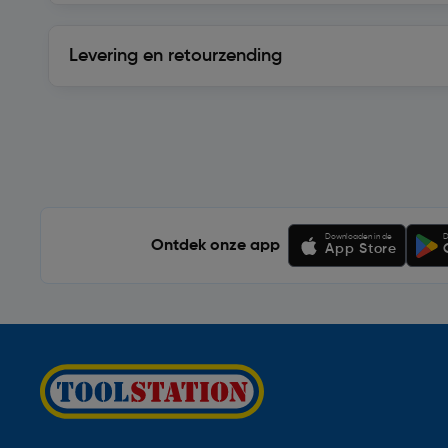
Levering en retourzending
Levering en retourzending
Soortgelijke artikelen
Downloaden in de
D
Ontdek onze app
App Store