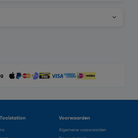
ng
Toolstation
Voorwaarden
ons
Algemene voorwaarden