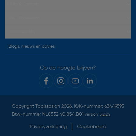
Hulp & Contact
Over Toolstation
Voorwaarden
Blogs, nieuws en advies
Op de hoogte blijven?
Copyright
Toolstation
2026. KvK-nummer: 63449595
Btw-nummer NL8552.40.854.B01
version:
5.2.24
Privacyverklaring
Cookiebeleid