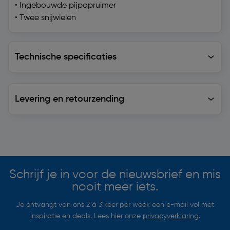
• Ingebouwde pijpopruimer
• Twee snijwielen
Technische specificaties
Technische specificaties
Levering en retourzending
Levering en retourzending
Soortgelijke artikelen
Schrijf je in voor de nieuwsbrief en mis
nooit meer iets.
Je ontvangt van ons 2 à 3 keer per week een e-mail vol met
inspiratie en deals. Lees hier onze
privacyverklaring
.