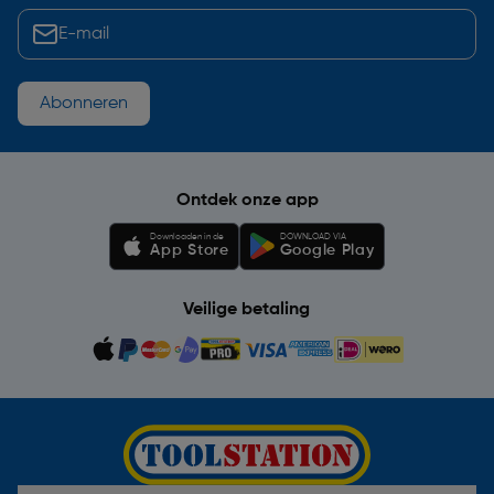
Abonneren
Ontdek onze app
Downloaden in de
DOWNLOAD VIA
App Store
Google Play
Veilige betaling