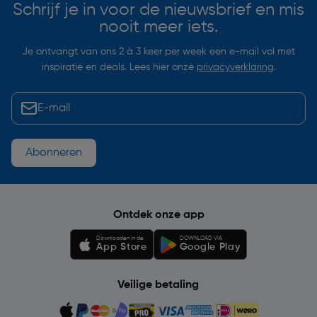
Schrijf je in voor de nieuwsbrief en mis
nooit meer iets.
Je ontvangt van ons 2 à 3 keer per week een e-mail vol met
inspiratie en deals. Lees hier onze
privacyverklaring
.
Abonneren
Ontdek onze app
Downloaden in de
DOWNLOAD VIA
App Store
Google Play
Veilige betaling