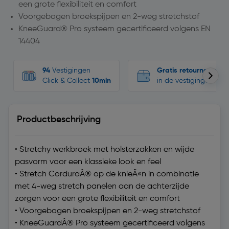
een grote flexibiliteit en comfort
Voorgebogen broekspijpen en 2-weg stretchstof
KneeGuard® Pro systeem gecertificeerd volgens EN
14404
94
Vestigingen
Gratis retourneren
Click & Collect
10min
in de vestigingen
Productbeschrijving
• Stretchy werkbroek met holsterzakken en wijde
pasvorm voor een klassieke look en feel
• Stretch CorduraÂ® op de knieÃ«n in combinatie
met 4-weg stretch panelen aan de achterzijde
zorgen voor een grote flexibiliteit en comfort
• Voorgebogen broekspijpen en 2-weg stretchstof
• KneeGuardÂ® Pro systeem gecertificeerd volgens