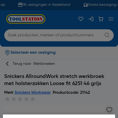
op
94 vestigingen in Nederland
Gratis bezorging 
Selecteer een vestiging
Terug naar
Werkbroeken
Snickers AllroundWork stretch werkbroek
met holsterzakken Loose fit 6251 46 grijs
Merk
Snickers Workwear
Productcode: 21142