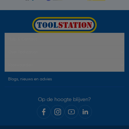
Hulp & Contact
Over Toolstation
Voorwaarden
Blogs, nieuws en advies
Op de hoogte blijven?