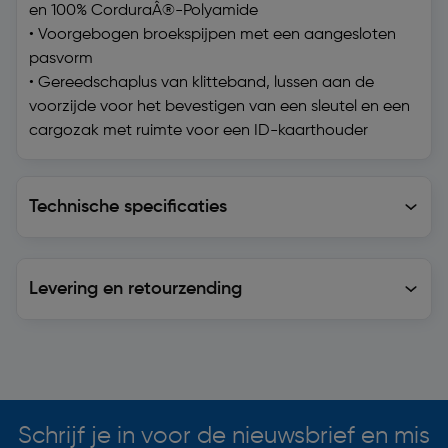
en 100% CorduraÂ®-Polyamide
• Voorgebogen broekspijpen met een aangesloten
pasvorm
• Gereedschaplus van klitteband, lussen aan de
voorzijde voor het bevestigen van een sleutel en een
cargozak met ruimte voor een ID-kaarthouder
Technische specificaties
Technische specificaties
Levering en retourzending
Levering en retourzending
Soortgelijke artikelen
Schrijf je in voor de nieuwsbrief en mis