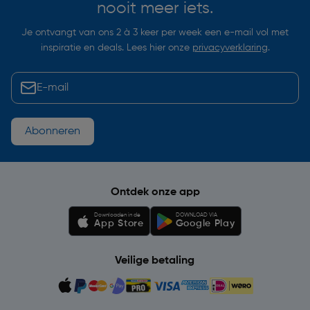
nooit meer iets.
Je ontvangt van ons 2 à 3 keer per week een e-mail vol met
inspiratie en deals. Lees hier onze
privacyverklaring
.
Abonneren
Ontdek onze app
Downloaden in de
DOWNLOAD VIA
App Store
Google Play
Veilige betaling