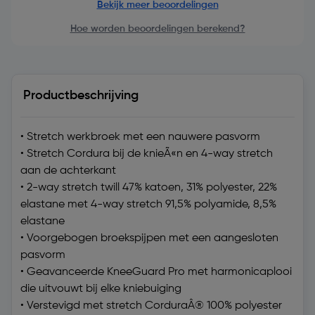
Bekijk meer beoordelingen
Hoe worden beoordelingen berekend?
Productbeschrijving
• Stretch werkbroek met een nauwere pasvorm
• Stretch Cordura bij de knieÃ«n en 4-way stretch
aan de achterkant
• 2-way stretch twill 47% katoen, 31% polyester, 22%
elastane met 4-way stretch 91,5% polyamide, 8,5%
elastane
• Voorgebogen broekspijpen met een aangesloten
pasvorm
• Geavanceerde KneeGuard Pro met harmonicaplooi
die uitvouwt bij elke kniebuiging
• Verstevigd met stretch CorduraÂ® 100% polyester