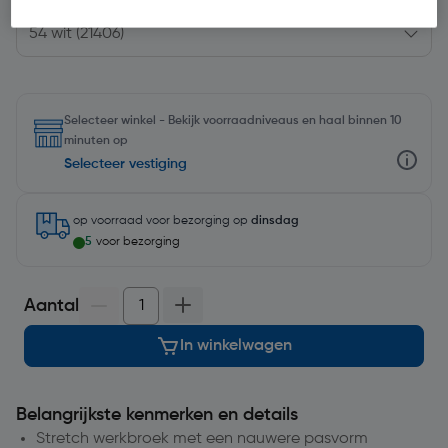
Selecteer winkel - Bekijk voorraadniveaus en haal binnen 10
minuten op
Selecteer vestiging
op voorraad
voor bezorging op
dinsdag
5
voor bezorging
Aantal
In winkelwagen
Belangrijkste kenmerken en details
Stretch werkbroek met een nauwere pasvorm