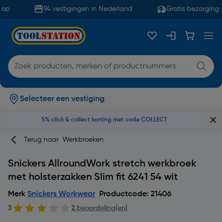
op
94 vestigingen in Nederland
Gratis bezorging v
Selecteer een vestiging
5% click & collect korting met code COLLECT
Terug naar
Werkbroeken
Snickers AllroundWork stretch werkbroek
met holsterzakken Slim fit 6241 54 wit
Merk
Snickers Workwear
Productcode: 21406
3
2 beoordeling(en)