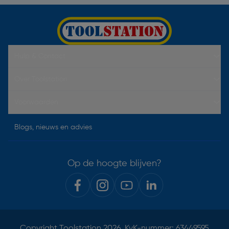
Hulp & Contact
Over Toolstation
Voorwaarden
Blogs, nieuws en advies
Op de hoogte blijven?
Copyright
Toolstation
2026. KvK-nummer: 63449595