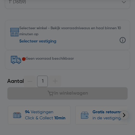
Selecteer winkel - Bekijk voorraadniveaus en haal binnen 10
minuten op
Selecteer vestiging
Geen voorraad beschikbaar
Aantal
In winkelwagen
94
Vestigingen
Gratis retourneren
Click & Collect
10min
in de vestigingen