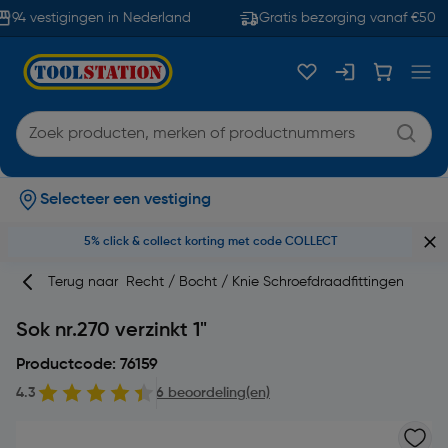
94 vestigingen in Nederland
Gratis bezorging vanaf €50
Selecteer een vestiging
5% click & collect korting met code COLLECT
Terug naar
Recht / Bocht / Knie Schroefdraadfittingen
Sok nr.270 verzinkt 1"
Productcode: 76159
4.3
6 beoordeling(en)