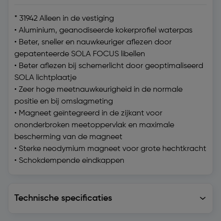
* 31942 Alleen in de vestiging
• Aluminium, geanodiseerde kokerprofiel waterpas
• Beter, sneller en nauwkeuriger aflezen door
gepatenteerde SOLA FOCUS libellen
• Beter aflezen bij schemerlicht door geoptimaliseerd
SOLA lichtplaatje
• Zeer hoge meetnauwkeurigheid in de normale
positie en bij omslagmeting
• Magneet geïntegreerd in de zijkant voor
ononderbroken meetoppervlak en maximale
bescherming van de magneet
• Sterke neodymium magneet voor grote hechtkracht
• Schokdempende eindkappen
Technische specificaties
Technische specificaties