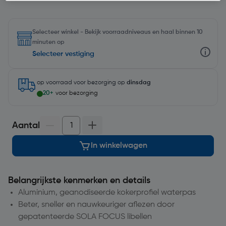
Selecteer winkel - Bekijk voorraadniveaus en haal binnen 10
minuten op
Selecteer vestiging
op voorraad
voor bezorging op
dinsdag
20+
voor bezorging
Aantal
In winkelwagen
Belangrijkste kenmerken en details
Aluminium, geanodiseerde kokerprofiel waterpas
Beter, sneller en nauwkeuriger aflezen door
gepatenteerde SOLA FOCUS libellen