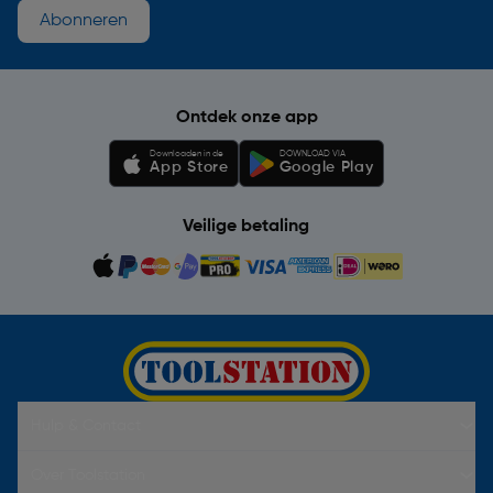
Abonneren
Ontdek onze app
Downloaden in de
DOWNLOAD VIA
App Store
Google Play
Veilige betaling
Hulp & Contact
Over Toolstation