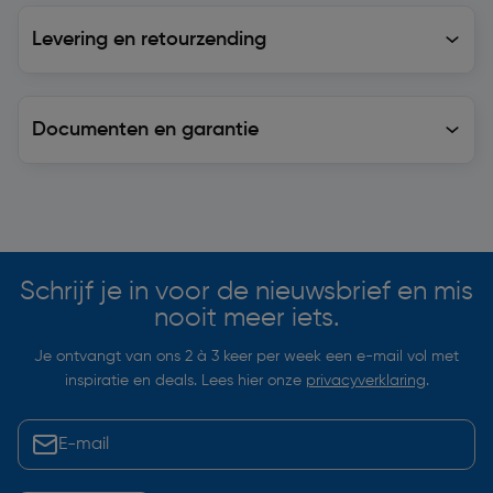
Levering en retourzending
Levering en retourzending
Documenten en garantie
Soortgelijke artikelen
Schrijf je in voor de nieuwsbrief en mis
nooit meer iets.
Je ontvangt van ons 2 à 3 keer per week een e-mail vol met
inspiratie en deals. Lees hier onze
privacyverklaring
.