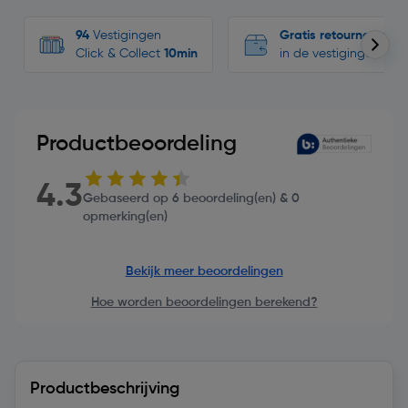
94
Vestigingen
Gratis retourneren
Click & Collect
10min
in de vestigingen
Productbeoordeling
4.3
Gebaseerd op 6 beoordeling(en) & 0
opmerking(en)
Bekijk meer beoordelingen
Hoe worden beoordelingen berekend?
Productbeschrijving