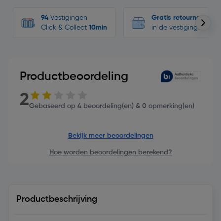
94
Vestigingen
Gratis retourneren
Click & Collect
10min
in de vestigingen
Productbeoordeling
2
Gebaseerd op 4 beoordeling(en) & 0 opmerking(en)
Bekijk meer beoordelingen
Hoe worden beoordelingen berekend?
Productbeschrijving