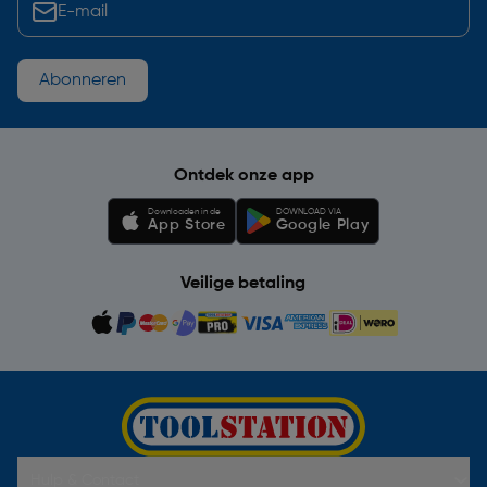
Abonneren
Ontdek onze app
Downloaden in de
DOWNLOAD VIA
App Store
Google Play
Veilige betaling
Hulp & Contact