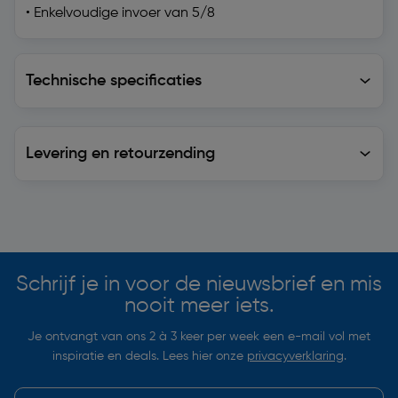
• Enkelvoudige invoer van 5/8
Technische specificaties
Technische specificaties
Levering en retourzending
Levering en retourzending
Soortgelijke artikelen
Schrijf je in voor de nieuwsbrief en mis
nooit meer iets.
Je ontvangt van ons 2 à 3 keer per week een e-mail vol met
inspiratie en deals. Lees hier onze
privacyverklaring
.