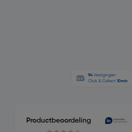
94
Vestigingen
Click & Collect
10min
Productbeoordeling