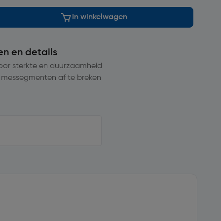
In winkelwagen
en en details
oor sterkte en duurzaamheid
 messegmenten af te breken