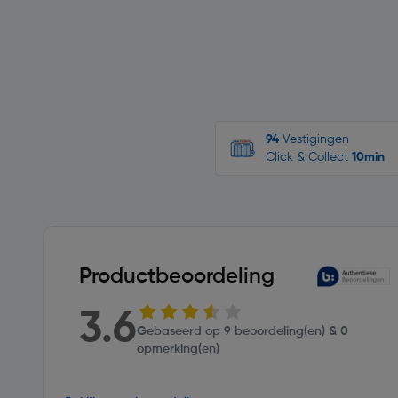
94
Vestigingen
Click & Collect
10min
Productbeoordeling
3.6
Gebaseerd op 9 beoordeling(en) & 0
opmerking(en)