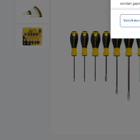
worden gepla
Voorkeur