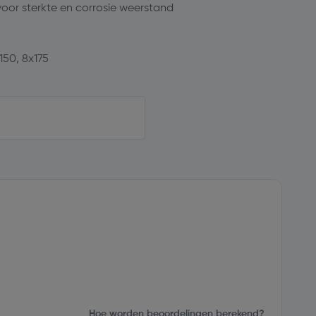
or sterkte en corrosie weerstand
150, 8x175
Hoe worden beoordelingen berekend?