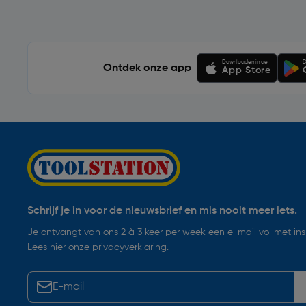
Downloaden in de
D
Ontdek onze app
App Store
Schrijf je in voor de nieuwsbrief en mis nooit meer iets.
Je ontvangt van ons 2 à 3 keer per week een e-mail vol met insp
Lees hier onze
privacyverklaring
.