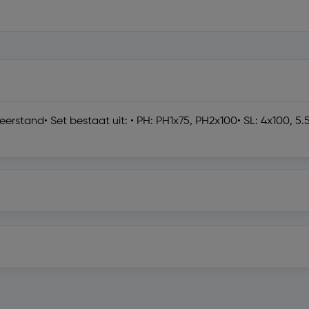
stand• Set bestaat uit: • PH: PH1x75, PH2x100• SL: 4x100, 5.5x