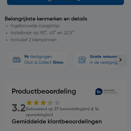
Belangrijkste kenmerken en details
Ingebouwde zaagstop
Instelbaar op 90°, 45° en 22,5°
Inclusief 2 klempinnen
94
Vestigingen
Gratis retourneren
Click & Collect
10min
in de vestigingen
Productbeoordeling
3.2
Gebaseerd op 37 beoordeling(en) & 14
opmerking(en)
Gemiddelde klantbeoordelingen