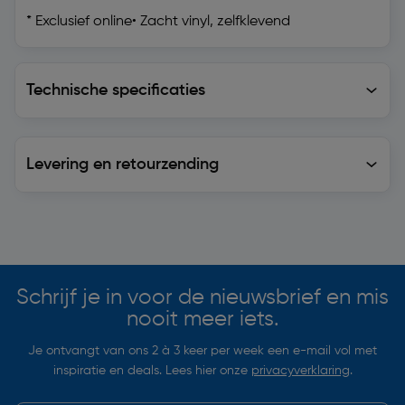
* Exclusief online• Zacht vinyl, zelfklevend
Technische specificaties
Technische specificaties
Levering en retourzending
Levering en retourzending
Soortgelijke artikelen
Schrijf je in voor de nieuwsbrief en mis
nooit meer iets.
Je ontvangt van ons 2 à 3 keer per week een e-mail vol met
inspiratie en deals. Lees hier onze
privacyverklaring
.