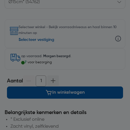
Selecteer winkel - Bekijk voorraadniveaus en haal binnen 10
minuten op
Selecteer vestiging
op voorraad.
Morgen bezorgd
.
7
voor bezorging
Aantal
In winkelwagen
Belangrijkste kenmerken en details
* Exclusief online
Zacht vinyl, zelfklevend