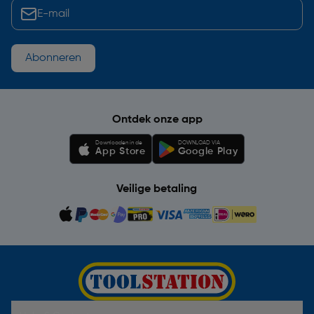
Abonneren
Ontdek onze app
Downloaden in de
DOWNLOAD VIA
App Store
Google Play
Veilige betaling