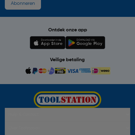
Abonneren
Ontdek onze app
Downloaden in de
DOWNLOAD VIA
App Store
Google Play
Veilige betaling
Hulp & Contact
Over Toolstation