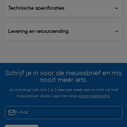
Technische specificaties
Technische specificaties
Levering en retourzending
Levering en retourzending
Soortgelijke artikelen
Schrijf je in voor de nieuwsbrief en mis
nooit meer iets.
Je ontvangt van ons 2 à 3 keer per week een e-mail vol met
inspiratie en deals. Lees hier onze
privacyverklaring
.