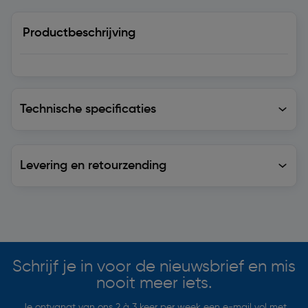
Productbeschrijving
Technische specificaties
Technische specificaties
Levering en retourzending
Levering en retourzending
Soortgelijke artikelen
Schrijf je in voor de nieuwsbrief en mis
nooit meer iets.
Je ontvangt van ons 2 à 3 keer per week een e-mail vol met