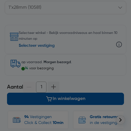
Selecteer winkel - Bekijk voorraadniveaus en haal binnen 10
minuten op
Selecteer vestiging
op voorraad.
Morgen bezorgd
.
14
voor bezorging
Aantal
In winkelwagen
94
Vestigingen
Gratis retourneren
Click & Collect
10min
in de vestigingen