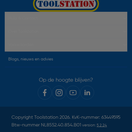
Hulp & Contact
Over Toolstation
Voorwaarden
Blogs, nieuws en advies
Op de hoogte blijven?
Copyright
Toolstation
2026. KvK-nummer: 63449595
Btw-nummer NL8552.40.854.B01
version:
5.2.24