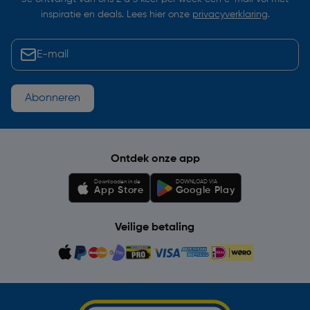
inspiratie en deals. Lees hier onze
privacyverklaring
.
Abonneren
Ontdek onze app
Downloaden in de
DOWNLOAD VIA
App Store
Google Play
Veilige betaling