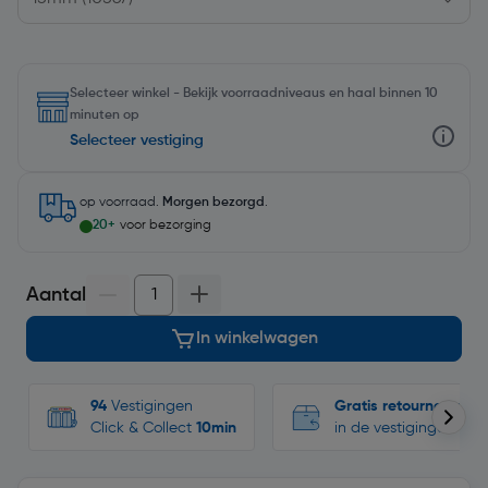
Selecteer winkel - Bekijk voorraadniveaus en haal binnen 10
minuten op
Selecteer vestiging
op voorraad.
Morgen bezorgd
.
20+
voor bezorging
Aantal
In winkelwagen
94
Vestigingen
Gratis retourneren
Click & Collect
10min
in de vestigingen