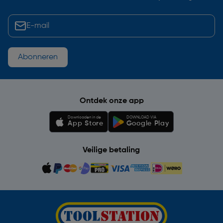
Abonneren
Ontdek onze app
Downloaden in de
DOWNLOAD VIA
App Store
Google Play
Veilige betaling