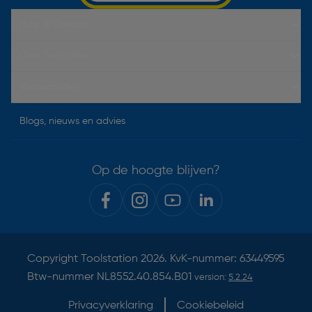
Hulp & Contact
Over Toolstation
Voorwaarden
Blogs, nieuws en advies
Op de hoogte blijven?
Copyright
Toolstation
2026. KvK-nummer: 63449595
Btw-nummer NL8552.40.854.B01
version:
5.2.24
Privacyverklaring
Cookiebeleid