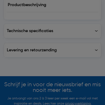
Productbeschrijving
Technische specificaties
Technische specificaties
Levering en retourzending
Levering en retourzending
Soortgelijke artikelen
Schrijf je in voor de nieuwsbrief en mis
nooit meer iets.
Je ontvangt van ons 2 à 3 keer per week een e-mail vol met
inspiratie en deals. Lees hier onze
privacyverklaring
.