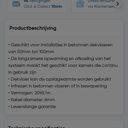
94
Vestigingen
Gratis retourneren, n
Click & Collect
10min
via Klantenservice
Productbeschrijving
• Geschikt voor installaties in betonnen dekvloeren
van 50mm tot 100mm
• De langzamere opwarming en afkoeling van het
systeem maakt het geschikt voor kamers die continu
in gebruik zijn
• Dekvloer kan als opslagwarmte worden gebruikt
• Infrezen in betonnen vloeren of in bewapening
• Vermogen: 20W/m
• Kabel diameter: 6mm
• Levenslange garantie
Technische specificaties