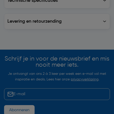
Technische specificaties
Levering en retourzending
Levering en retourzending
Soortgelijke artikelen
Schrijf je in voor de nieuwsbrief en mis
nooit meer iets.
Je ontvangt van ons 2 à 3 keer per week een e-mail vol met
inspiratie en deals. Lees hier onze
privacyverklaring
.
Abonneren