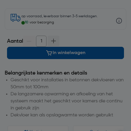
op voorraad, leverbaar binnen 3-5 werkdagen.
10
voor bezorging
Aantal
In winkelwagen
Belangrijkste kenmerken en details
Geschikt voor installaties in betonnen dekvloeren van
50mm tot 100mm
De langzamere opwarming en afkoeling van het
systeem maakt het geschikt voor kamers die continu
in gebruik zijn
Dekvloer kan als opslagwarmte worden gebruikt