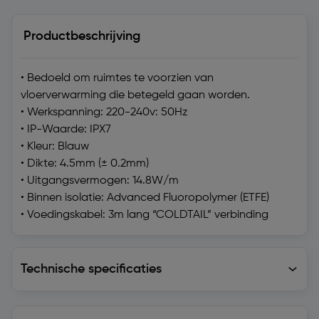
Productbeschrijving
• Bedoeld om ruimtes te voorzien van
vloerverwarming die betegeld gaan worden.
• Werkspanning: 220-240v: 50Hz
• IP-Waarde: IPX7
• Kleur: Blauw
• Dikte: 4.5mm (± 0.2mm)
• Uitgangsvermogen: 14.8W/m
• Binnen isolatie: Advanced Fluoropolymer (ETFE)
• Voedingskabel: 3m lang “COLDTAIL” verbinding
Technische specificaties
Technische specificaties
Levering en retourzending