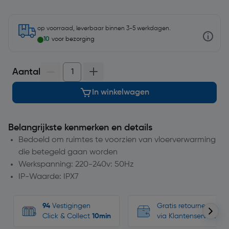
op voorraad, leverbaar binnen 3-5 werkdagen.
10
voor bezorging
Aantal
In winkelwagen
Belangrijkste kenmerken en details
Bedoeld om ruimtes te voorzien van vloerverwarming
die betegeld gaan worden
Werkspanning: 220-240v: 50Hz
IP-Waarde: IPX7
94
Vestigingen
Gratis retourneren, n
Click & Collect
10min
via Klantenservice