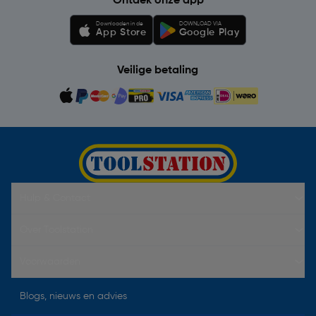
Ontdek onze app
Downloaden in de
DOWNLOAD VIA
App Store
Google Play
Veilige betaling
Hulp & Contact
Over Toolstation
Voorwaarden
Blogs, nieuws en advies