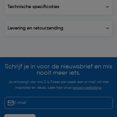
Technische specificaties
Technische specificaties
Levering en retourzending
Levering en retourzending
Soortgelijke artikelen
Schrijf je in voor de nieuwsbrief en mis
nooit meer iets.
Je ontvangt van ons 2 à 3 keer per week een e-mail vol met
inspiratie en deals. Lees hier onze
privacyverklaring
.