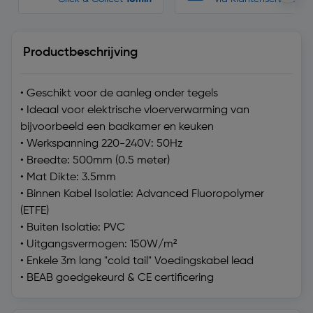
Productbeschrijving
• Geschikt voor de aanleg onder tegels
• Ideaal voor elektrische vloerverwarming van
bijvoorbeeld een badkamer en keuken
• Werkspanning 220-240V: 50Hz
• Breedte: 500mm (0.5 meter)
• Mat Dikte: 3.5mm
• Binnen Kabel Isolatie: Advanced Fluoropolymer
(ETFE)
• Buiten Isolatie: PVC
• Uitgangsvermogen: 150W/m²
• Enkele 3m lang "cold tail" Voedingskabel lead
• BEAB goedgekeurd & CE certificering