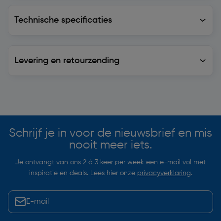
Technische specificaties
Technische specificaties
Levering en retourzending
Levering en retourzending
Soortgelijke artikelen
Schrijf je in voor de nieuwsbrief en mis
nooit meer iets.
Je ontvangt van ons 2 à 3 keer per week een e-mail vol met
inspiratie en deals. Lees hier onze
privacyverklaring
.