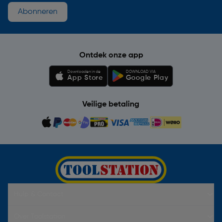
Abonneren
Ontdek onze app
Downloaden in de
DOWNLOAD VIA
App Store
Google Play
Veilige betaling
Hulp & Contact
Over Toolstation