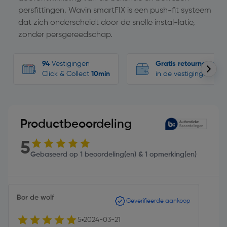
persfittingen. Wavin smartFIX is een push-fit systeem
dat zich onderscheidt door de snelle instal-latie,
zonder persgereedschap.
94
Vestigingen
Gratis retourneren
Click & Collect
10min
in de vestigingen
Productbeoordeling
5
Gebaseerd op 1 beoordeling(en) & 1 opmerking(en)
Bor de wolf
Geverifieerde aankoop
5
2024-03-21