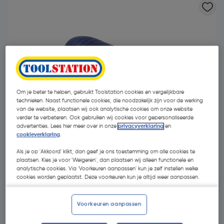
Om je beter te helpen, gebruikt Toolstation cookies en vergelijkbare
technieken. Naast functionele cookies, die noodzakelijk zijn voor de werking
van de website, plaatsen wij ook analytische cookies om onze website
verder te verbeteren. Ook gebruiken wij cookies voor gepersonaliseerde
advertenties. Lees hier meer over in onze
privacyverklaring
en
cookieverklaring
.
Als je op 'Akkoord' klikt, dan geef je ons toestemming om alle cookies te
plaatsen. Kies je voor 'Weigeren', dan plaatsen wij alleen functionele en
€ 0,14
analytische cookies. Via 'Voorkeuren aanpassen' kun je zelf instellen welke
| Excl. btw € 0,12
cookies worden geplaatst. Deze voorkeuren kun je altijd weer aanpassen.
Voorkeuren aanpassen
Kies productvariant
(5)