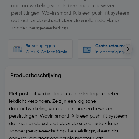
doorontwikkeling van de bekende en bewezen
persfittingen. Wavin smartFIX is een push-fit systeem
dat zich onderscheidt door de snelle instal-latie,
zonder persgereedschap.
94
Vestigingen
Gratis retourneren
Click & Collect
10min
in de vestigingen
Productbeschrijving
Met push-fit verbindingen kun je leidingen snel en
lekdicht verbinden. Ze zijn een logische
doorontwikkeling van de bekende en bewezen
persfittingen. Wavin smartFIX is een push-fit systeem
dat zich onderscheidt door de snelle instal- latie,
zonder persgereedschap. Een leidingsysteem dat
een- voudig door één enkele monteur kan