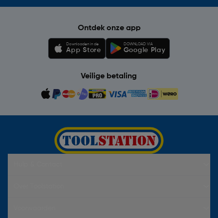
Ontdek onze app
Downloaden in de
DOWNLOAD VIA
App Store
Google Play
Veilige betaling
Hulp & Contact
Over Toolstation
Voorwaarden