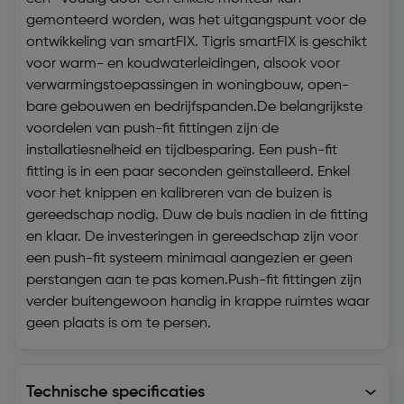
gemonteerd worden, was het uitgangspunt voor de
ontwikkeling van smartFIX. Tigris smartFIX is geschikt
voor warm- en koudwaterleidingen, alsook voor
verwarmingstoepassingen in woningbouw, open-
bare gebouwen en bedrijfspanden.De belangrijkste
voordelen van push-fit fittingen zijn de
installatiesnelheid en tijdbesparing. Een push-fit
fitting is in een paar seconden geïnstalleerd. Enkel
voor het knippen en kalibreren van de buizen is
gereedschap nodig. Duw de buis nadien in de fitting
en klaar. De investeringen in gereedschap zijn voor
een push-fit systeem minimaal aangezien er geen
perstangen aan te pas komen.Push-fit fittingen zijn
verder buitengewoon handig in krappe ruimtes waar
geen plaats is om te persen.
Technische specificaties
Technische specificaties