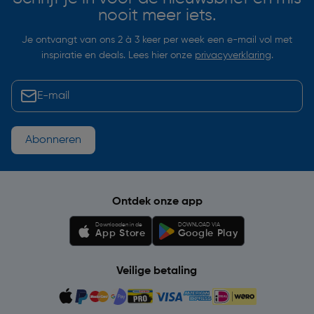
nooit meer iets.
Je ontvangt van ons 2 à 3 keer per week een e-mail vol met
inspiratie en deals. Lees hier onze
privacyverklaring
.
Abonneren
Ontdek onze app
Downloaden in de
DOWNLOAD VIA
App Store
Google Play
Veilige betaling