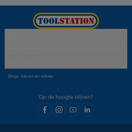
Hulp & Contact
Over Toolstation
Voorwaarden
Blogs, nieuws en advies
Op de hoogte blijven?