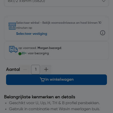
Selecteer winkel - Bekijk voorraadniveaus en haal binnen 10
minuten op
Selecteer vestiging
op voorraad.
Morgen bezorgd
.
20+
voor bezorging
Aantal
In winkelwagen
Belangrijkste kenmerken en details
Geschikt voor U, Up, H, TH & B profiel persbekken.
Gebruik in combinatie met Wavin meerlagen buis.