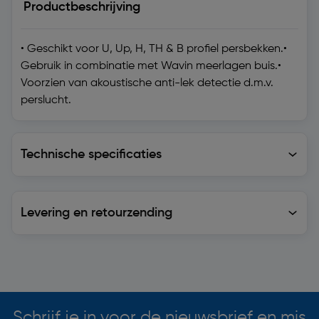
Productbeschrijving
• Geschikt voor U, Up, H, TH & B profiel persbekken.•
Gebruik in combinatie met Wavin meerlagen buis.•
Voorzien van akoustische anti-lek detectie d.m.v.
perslucht.
Technische specificaties
Technische specificaties
Levering en retourzending
Levering en retourzending
Soortgelijke artikelen
Schrijf je in voor de nieuwsbrief en mis