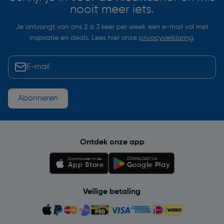
nooit meer iets.
Je ontvangt van ons 2 à 3 keer per week een e-mail vol met
inspiratie en deals. Lees hier onze
privacyverklaring
.
Abonneren
Ontdek onze app
Downloaden in de
DOWNLOAD VIA
App Store
Google Play
Veilige betaling