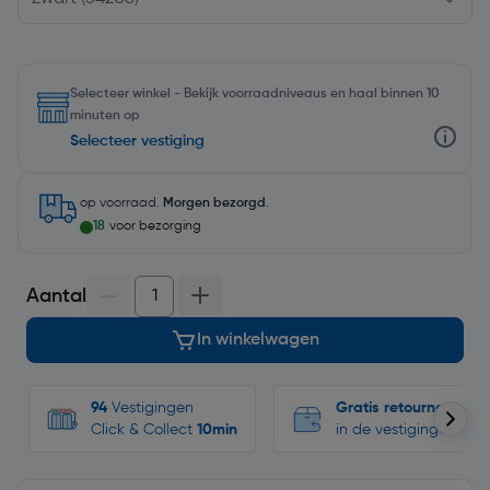
Selecteer winkel - Bekijk voorraadniveaus en haal binnen 10
minuten op
Selecteer vestiging
op voorraad.
Morgen bezorgd
.
18
voor bezorging
Aantal
In winkelwagen
94
Vestigingen
Gratis retourneren
Click & Collect
10min
in de vestigingen