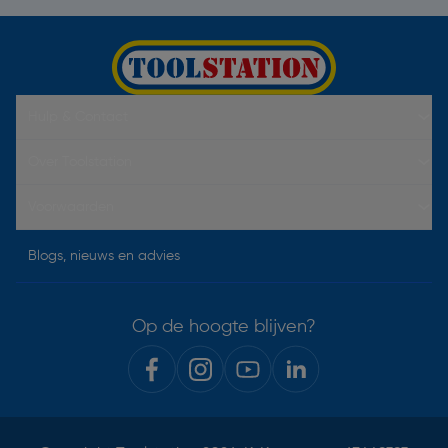
Hulp & Contact
Over Toolstation
Voorwaarden
Blogs, nieuws en advies
Op de hoogte blijven?