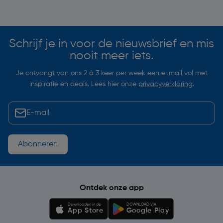
Soortgelijke artikelen
Schrijf je in voor de nieuwsbrief en mis
nooit meer iets.
Je ontvangt van ons 2 à 3 keer per week een e-mail vol met
inspiratie en deals. Lees hier onze
privacyverklaring
.
Abonneren
Ontdek onze app
Downloaden in de
DOWNLOAD VIA
App Store
Google Play