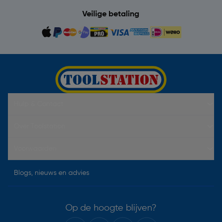
Veilige betaling
Hulp & Contact
Over Toolstation
Voorwaarden
Blogs, nieuws en advies
Op de hoogte blijven?