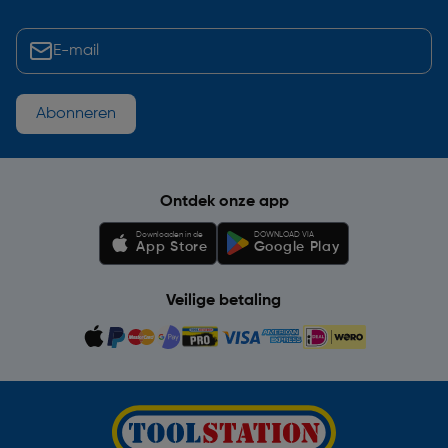
Abonneren
Ontdek onze app
Downloaden in de
DOWNLOAD VIA
App Store
Google Play
Veilige betaling