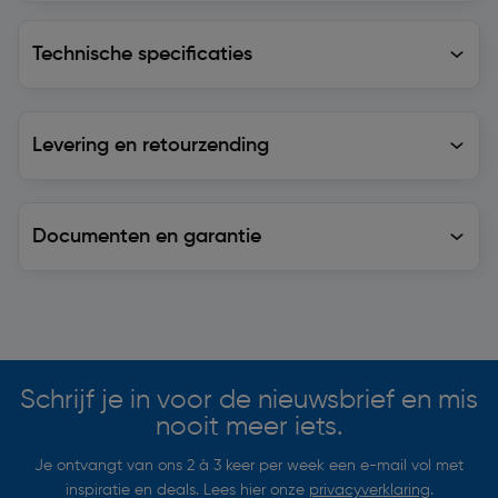
Technische specificaties
Technische specificaties
Levering en retourzending
Levering en retourzending
Documenten en garantie
Soortgelijke artikelen
Schrijf je in voor de nieuwsbrief en mis
nooit meer iets.
Je ontvangt van ons 2 à 3 keer per week een e-mail vol met
inspiratie en deals. Lees hier onze
privacyverklaring
.