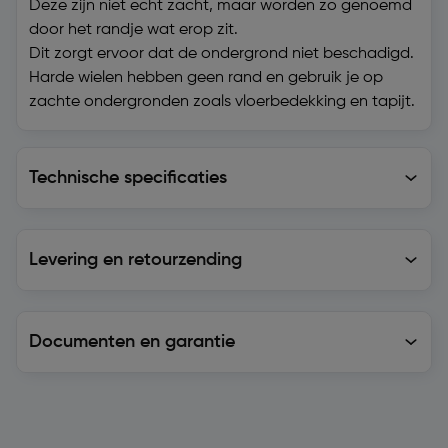
Deze zijn niet echt zacht, maar worden zo genoemd
door het randje wat erop zit.
Dit zorgt ervoor dat de ondergrond niet beschadigd.
Harde wielen hebben geen rand en gebruik je op
zachte ondergronden zoals vloerbedekking en tapijt.
Technische specificaties
Technische specificaties
Levering en retourzending
Levering en retourzending
Documenten en garantie
Soortgelijke artikelen