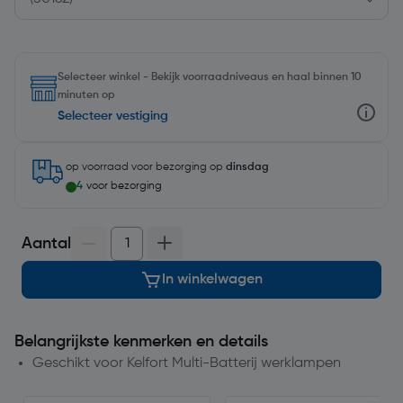
Selecteer winkel - Bekijk voorraadniveaus en haal binnen 10
minuten op
Selecteer vestiging
op voorraad
voor bezorging op
dinsdag
4
voor bezorging
Aantal
In winkelwagen
Belangrijkste kenmerken en details
Geschikt voor Kelfort Multi-Batterij werklampen