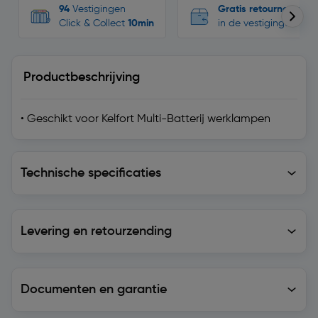
94
Vestigingen
Gratis retourneren
Click & Collect
10min
in de vestigingen
Productbeschrijving
• Geschikt voor Kelfort Multi-Batterij werklampen
Technische specificaties
Technische specificaties
Levering en retourzending
Levering en retourzending
Documenten en garantie