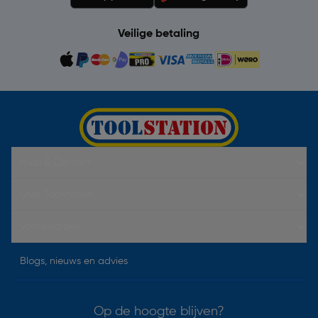
Veilige betaling
Hulp & Contact
Over Toolstation
Voorwaarden
Blogs, nieuws en advies
Op de hoogte blijven?