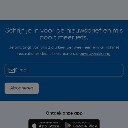
Soortgelijke artikelen
Schrijf je in voor de nieuwsbrief en mis
nooit meer iets.
Je ontvangt van ons 2 à 3 keer per week een e-mail vol met
inspiratie en deals. Lees hier onze
privacyverklaring
.
Abonneren
Ontdek onze app
Downloaden in de
DOWNLOAD VIA
App Store
Google Play