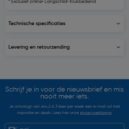
* Exclusief online• Langschild• Krukbediend
Technische specificaties
Technische specificaties
Levering en retourzending
Levering en retourzending
Soortgelijke artikelen
Schrijf je in voor de nieuwsbrief en mis
nooit meer iets.
Je ontvangt van ons 2 à 3 keer per week een e-mail vol met
inspiratie en deals. Lees hier onze
privacyverklaring
.