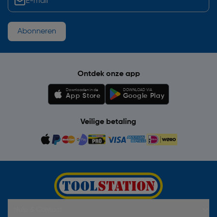
Abonneren
Ontdek onze app
Downloaden in de
DOWNLOAD VIA
App Store
Google Play
Veilige betaling
Hulp & Contact