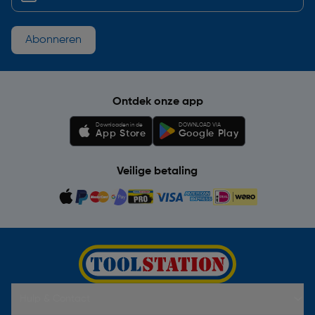
Abonneren
Ontdek onze app
Downloaden in de
DOWNLOAD VIA
App Store
Google Play
Veilige betaling
Hulp & Contact