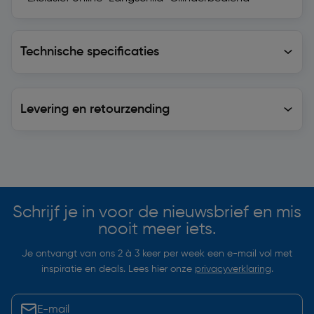
Technische specificaties
Technische specificaties
Levering en retourzending
Levering en retourzending
Soortgelijke artikelen
Schrijf je in voor de nieuwsbrief en mis
nooit meer iets.
Je ontvangt van ons 2 à 3 keer per week een e-mail vol met
inspiratie en deals. Lees hier onze
privacyverklaring
.