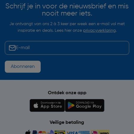
Schrijf je in voor de nieuwsbrief en mis
nooit meer iets.
Je ontvangt van ons 2 à 3 keer per week een e-mail vol met
inspiratie en deals. Lees hier onze
privacyverklaring
.
Abonneren
Ontdek onze app
Downloaden in de
DOWNLOAD VIA
App Store
Google Play
Veilige betaling