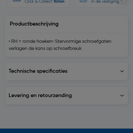
Click & Collect
10min
in de vestigingen
Productbeschrijving
• RH = ronde hoeken• Stervormige schroefgaten
verlagen de kans op schroefbreuk
Technische specificaties
Technische specificaties
Levering en retourzending
Levering en retourzending
Soortgelijke artikelen