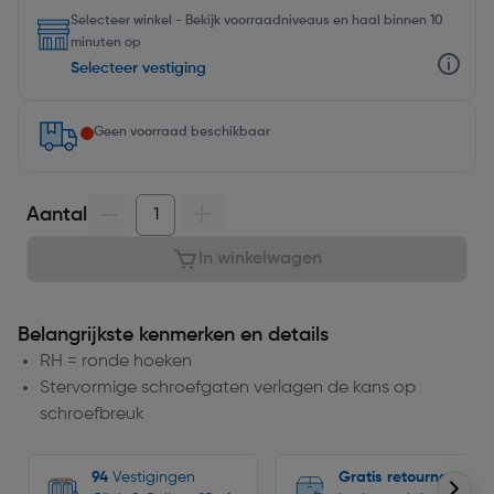
Selecteer winkel - Bekijk voorraadniveaus en haal binnen 10
minuten op
Selecteer vestiging
Geen voorraad beschikbaar
Aantal
In winkelwagen
Belangrijkste kenmerken en details
RH = ronde hoeken
Stervormige schroefgaten verlagen de kans op
schroefbreuk
94
Vestigingen
Gratis retourneren