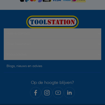
Hulp & Contact
Over Toolstation
Voorwaarden
Blogs, nieuws en advies
Op de hoogte blijven?