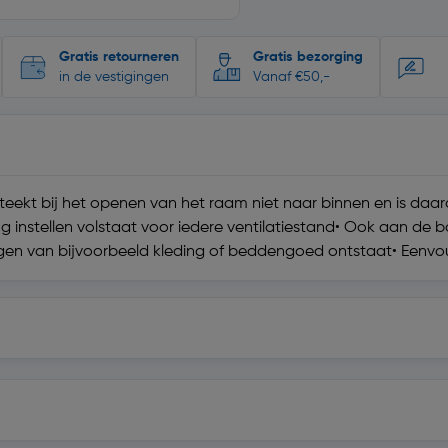
Gratis retourneren
Gratis bezorging
in de vestigingen
Vanaf €50,-
• Steekt bij het openen van het raam niet naar binnen en is da
instellen volstaat voor iedere ventilatiestand• Ook aan de 
ngen van bijvoorbeeld kleding of beddengoed ontstaat• Een