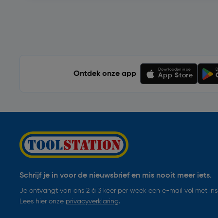
Soortgelijke artikelen
Downloaden in de
D
Ontdek onze app
App Store
Schrijf je in voor de nieuwsbrief en mis nooit meer iets.
Je ontvangt van ons 2 à 3 keer per week een e-mail vol met insp
Lees hier onze
privacyverklaring
.