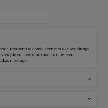
ardoor uitstekend te combineren met een hor, vitrage
bovenzijde van een draairaam te monteren,
voudige montage