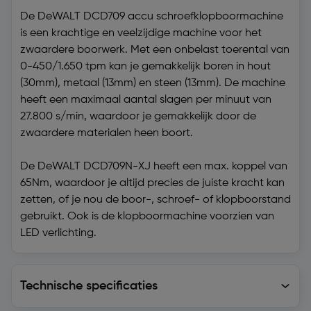
De DeWALT DCD709 accu schroefklopboormachine
is een krachtige en veelzijdige machine voor het
zwaardere boorwerk. Met een onbelast toerental van
0-450/1.650 tpm kan je gemakkelijk boren in hout
(30mm), metaal (13mm) en steen (13mm). De machine
heeft een maximaal aantal slagen per minuut van
27.800 s/min, waardoor je gemakkelijk door de
zwaardere materialen heen boort.
De DeWALT DCD709N-XJ heeft een max. koppel van
65Nm, waardoor je altijd precies de juiste kracht kan
zetten, of je nou de boor-, schroef- of klopboorstand
gebruikt. Ook is de klopboormachine voorzien van
LED verlichting.
Technische specificaties
Technische specificaties