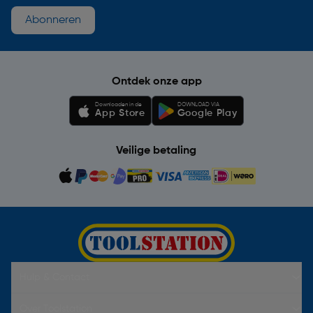
Abonneren
Ontdek onze app
Downloaden in de
DOWNLOAD VIA
App Store
Google Play
Veilige betaling
Hulp & Contact
Over Toolstation