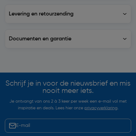
Levering en retourzending
Levering en retourzending
Documenten en garantie
Soortgelijke artikelen
Schrijf je in voor de nieuwsbrief en mis
nooit meer iets.
Je ontvangt van ons 2 à 3 keer per week een e-mail vol met
inspiratie en deals. Lees hier onze
privacyverklaring
.