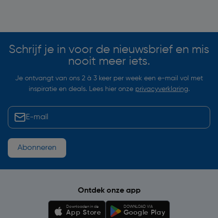
Soortgelijke artikelen
Schrijf je in voor de nieuwsbrief en mis
nooit meer iets.
Je ontvangt van ons 2 à 3 keer per week een e-mail vol met
inspiratie en deals. Lees hier onze
privacyverklaring
.
Abonneren
Ontdek onze app
Downloaden in de
DOWNLOAD VIA
App Store
Google Play