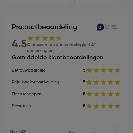
Productbeoordeling
4.5
Gebaseerd op 4 beoordeling(en) & 1
opmerking(en)
Gemiddelde klantbeoordelingen
Betrouwbaarheid
5
Prijs-kwaliteitverhouding
5
Eigenschappen
5
Prestaties
5
Martin121