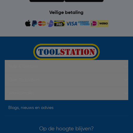
Veilige betaling
Hulp & Contact
Over Toolstation
Voorwaarden
Blogs, nieuws en advies
Op de hoogte blijven?