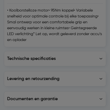
• Koolborstelloze motor• 95Nm koppel• Variabele
snelheid voor optimale controle bij elke toepassing•
Smal ontwerp voor een comfortabele grip en
eenvoudig werken in kleine ruimtes• Geïntegreerde
LED verlichting* Let op, wordt geleverd zonder accu’s
en oplader
Technische specificaties
Technische specificaties
Levering en retourzending
Levering en retourzending
Documenten en garantie