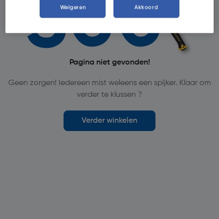
Weigeren
Akkoord
Pagina niet gevonden!
Geen zorgen! Iedereen mist weleens een spijker. Klaar om
verder te klussen ?
Verder winkelen