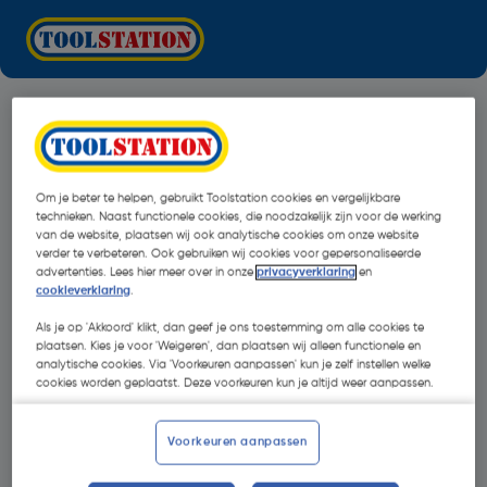
Om je beter te helpen, gebruikt Toolstation cookies en vergelijkbare
technieken. Naast functionele cookies, die noodzakelijk zijn voor de werking
van de website, plaatsen wij ook analytische cookies om onze website
verder te verbeteren. Ook gebruiken wij cookies voor gepersonaliseerde
advertenties. Lees hier meer over in onze
privacyverklaring
en
cookieverklaring
.
Als je op 'Akkoord' klikt, dan geef je ons toestemming om alle cookies te
plaatsen. Kies je voor 'Weigeren', dan plaatsen wij alleen functionele en
analytische cookies. Via 'Voorkeuren aanpassen' kun je zelf instellen welke
cookies worden geplaatst. Deze voorkeuren kun je altijd weer aanpassen.
Oops!
Voorkeuren aanpassen